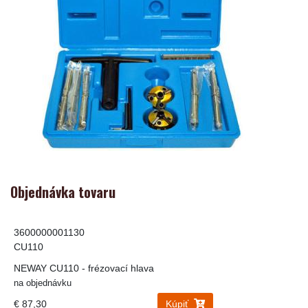
Objednávka tovaru
3600000001130
CU110
NEWAY CU110 - frézovací hlava
na objednávku
€ 87,30
Kúpiť