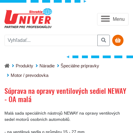
Menu
Súprava na opravy ventilových sediel NEWAY - OA malá
Produkty
Náradie
Špeciálne prípravky
Motor / prevodovka
Súprava na opravy ventilových sediel NEWAY
- OA malá
Malá sada speciálních nástrojů NEWAY na opravy ventilových
sedel motorů osobních automobilů.
- na ventilová sedla o průměru 15 - 27 mm,