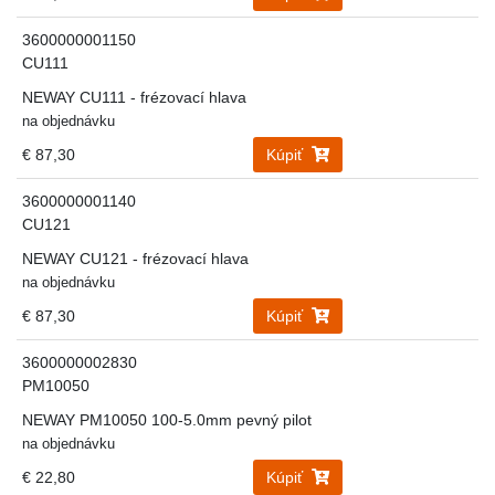
3600000001150
CU111
NEWAY CU111 - frézovací hlava
na objednávku
€ 87,30
Kúpiť
3600000001140
CU121
NEWAY CU121 - frézovací hlava
na objednávku
€ 87,30
Kúpiť
3600000002830
PM10050
NEWAY PM10050 100-5.0mm pevný pilot
na objednávku
€ 22,80
Kúpiť