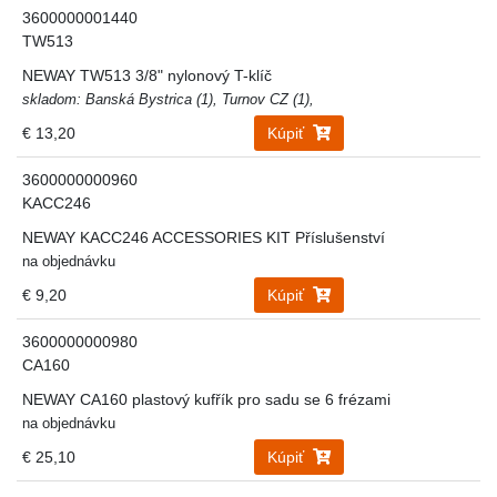
3600000001440
TW513
NEWAY TW513 3/8" nylonový T-klíč
skladom: Banská Bystrica (1), Turnov CZ (1),
€ 13,20
Kúpiť
3600000000960
KACC246
NEWAY KACC246 ACCESSORIES KIT Příslušenství
na objednávku
€ 9,20
Kúpiť
3600000000980
CA160
NEWAY CA160 plastový kufřík pro sadu se 6 frézami
na objednávku
€ 25,10
Kúpiť