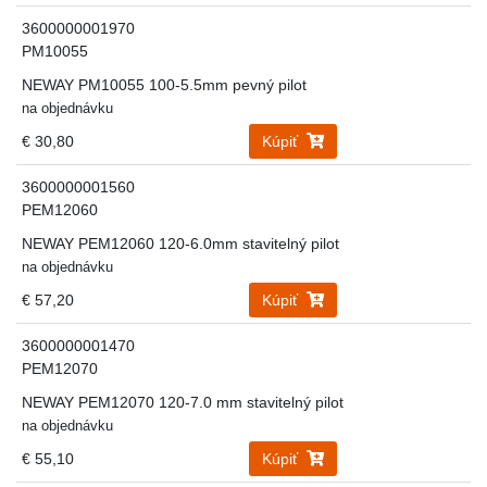
3600000001970
PM10055
NEWAY PM10055 100-5.5mm pevný pilot
na objednávku
€ 30,80
Kúpiť
3600000001560
PEM12060
NEWAY PEM12060 120-6.0mm stavitelný pilot
na objednávku
€ 57,20
Kúpiť
3600000001470
PEM12070
NEWAY PEM12070 120-7.0 mm stavitelný pilot
na objednávku
€ 55,10
Kúpiť