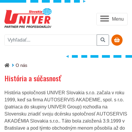
Menu
O nás
História a súčasnosť
História spoločnosti UNIVER Slovakia s.r.o. začala v roku
1999, keď sa firma AUTOSERVIS AKADEMIE, spol. s r.o.
(patriaca do skupiny UNIVER Group) rozhodla na
Slovensku zriadiť svoju dcérsku spoločnosť AUTOSERVIS
AKADÉMIA Slovakia s.r.o.. Táto bola založená 3.9.1999 v
Bratislave a pod týmto obchodným menom pôsobila až do