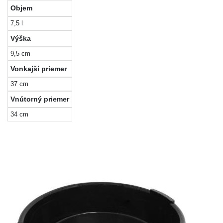
Objem
7,5 l
Výška
9,5 cm
Vonkajší priemer
37 cm
Vnútorný priemer
34 cm