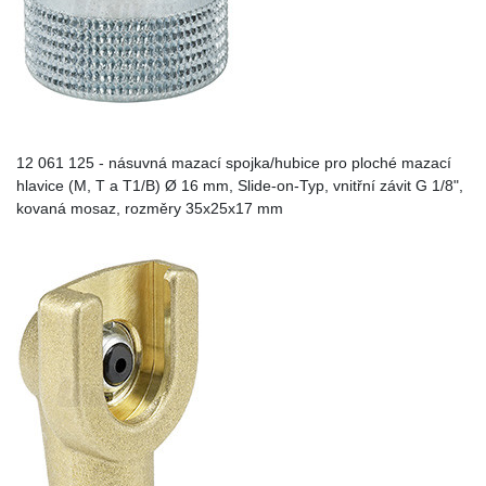
12 061 125 - násuvná mazací spojka/hubice pro ploché mazací
hlavice (M, T a T1/B) Ø 16 mm, Slide-on-Typ, vnitřní závit G 1/8",
kovaná mosaz, rozměry 35x25x17 mm