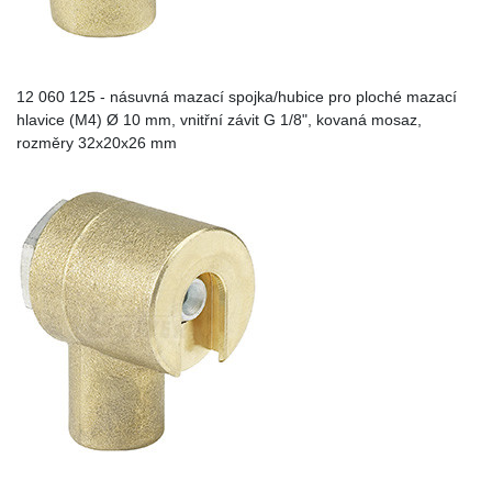
12 060 125 - násuvná mazací spojka/hubice pro ploché mazací
hlavice (M4) Ø 10 mm, vnitřní závit G 1/8", kovaná mosaz,
rozměry 32x20x26 mm