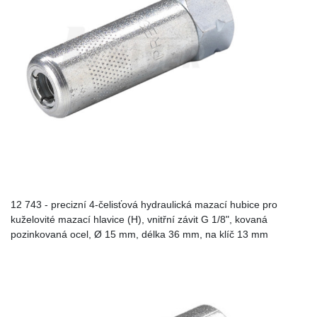
12 743 - precizní 4-čelisťová hydraulická mazací hubice pro
kuželovité mazací hlavice (H), vnitřní závit G 1/8", kovaná
pozinkovaná ocel, Ø 15 mm, délka 36 mm, na klíč 13 mm