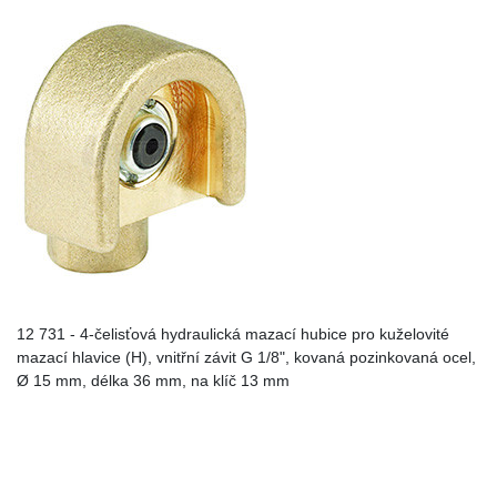
12 731 - 4-čelisťová hydraulická mazací hubice pro kuželovité
mazací hlavice (H), vnitřní závit G 1/8", kovaná pozinkovaná ocel,
Ø 15 mm, délka 36 mm, na klíč 13 mm