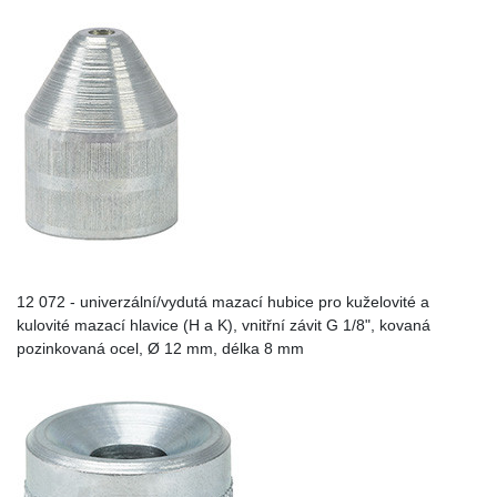
12 072 - univerzální/vydutá mazací hubice pro kuželovité a
kulovité mazací hlavice (H a K), vnitřní závit G 1/8", kovaná
pozinkovaná ocel, Ø 12 mm, délka 8 mm