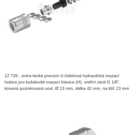
12 726 - extra tenká precizní 4-čelisťová hydraulická mazací
hubice pro kuželovité mazací hlavice (H), vnitřní závit G 1/8",
kovaná pozinkovaná ocel, Ø 13 mm, délka 42 mm, na klíč 13 mm