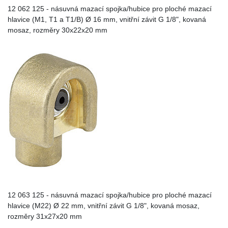
12 062 125 - násuvná mazací spojka/hubice pro ploché mazací
hlavice (M1, T1 a T1/B) Ø 16 mm, vnitřní závit G 1/8", kovaná
mosaz, rozměry 30x22x20 mm
12 063 125 - násuvná mazací spojka/hubice pro ploché mazací
hlavice (M22) Ø 22 mm, vnitřní závit G 1/8", kovaná mosaz,
rozměry 31x27x20 mm